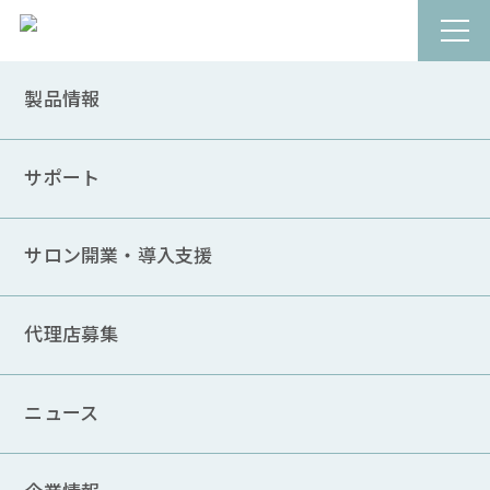
製品情報
NEWS
ニュース
サポート
サロン開業・導入支援
CATEGORY
お知らせ
カテゴリーなし
代理店募集
ニュースリリース
マシンのおススメ情報
メディア情報
レンタルについて
ニュース
導入情報
豆知識