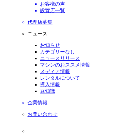
お客様の声
設置店一覧
代理店募集
ニュース
お知らせ
カテゴリーなし
ニュースリリース
マシンのおススメ情報
メディア情報
レンタルについて
導入情報
豆知識
企業情報
お問い合わせ