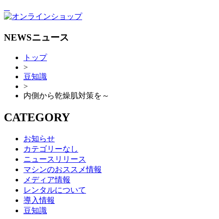
NEWS
ニュース
トップ
>
豆知識
>
内側から乾燥肌対策を～
CATEGORY
お知らせ
カテゴリーなし
ニュースリリース
マシンのおススメ情報
メディア情報
レンタルについて
導入情報
豆知識