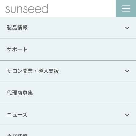
製品情報
NEWS
ニュース
サポート
サロン開業・導入支援
CATEGORY
お知らせ
カテゴリーなし
代理店募集
ニュースリリース
マシンのおススメ情報
メディア情報
レンタルについて
ニュース
導入情報
豆知識