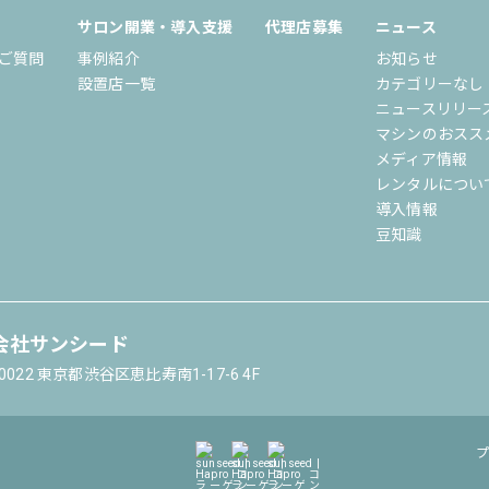
サロン開業・導入支援
代理店募集
ニュース
ご質問
事例紹介
お知らせ
設置店一覧
カテゴリーなし
ニュースリリー
マシンのおスス
メディア情報
レンタルについ
導入情報
豆知識
会社サンシード
-0022 東京都渋谷区恵比寿南1-17-6 4F
プ