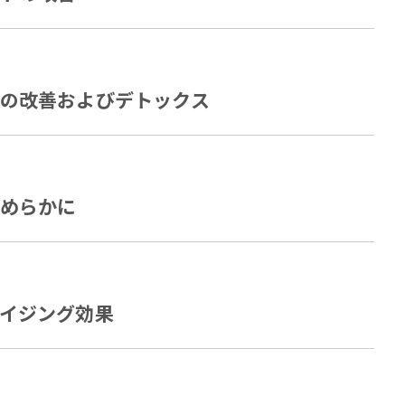
環の改善およびデトックス
なめらかに
エイジング効果