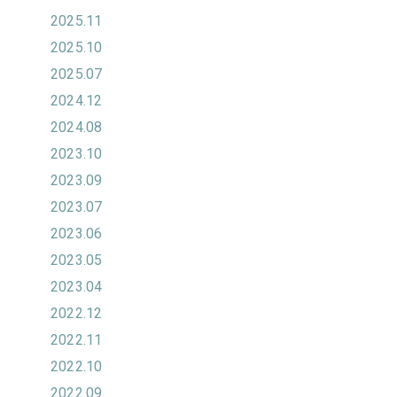
2025.11
2025.10
2025.07
2024.12
2024.08
2023.10
2023.09
2023.07
2023.06
2023.05
2023.04
2022.12
2022.11
2022.10
2022.09