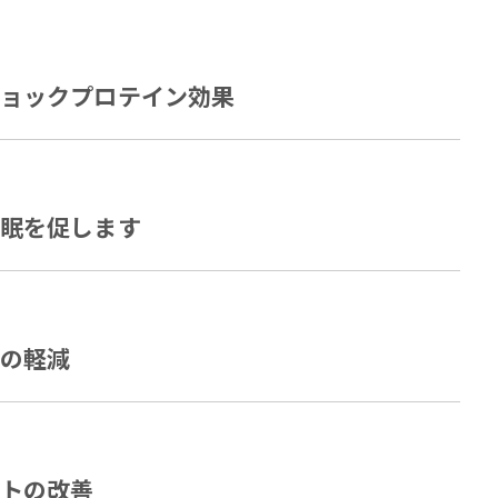
ショックプロテイン効果
睡眠を促します
スの軽減
イトの改善