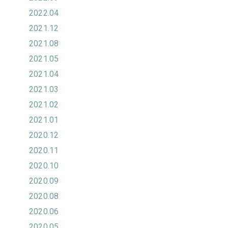
2022.04
2021.12
2021.08
2021.05
2021.04
2021.03
2021.02
2021.01
2020.12
2020.11
2020.10
2020.09
2020.08
2020.06
2020.05