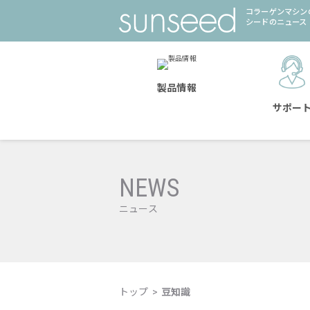
コラーゲンマシン
シードのニュース
製品情報
サポー
NEWS
ニュース
トップ
>
豆知識